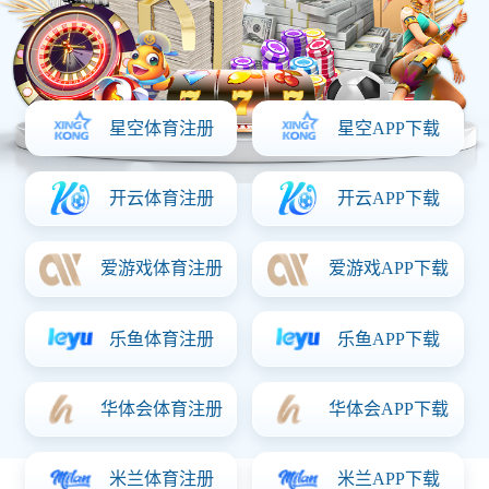
下载APP
沧州雄狮连续5个主场零封对手 创队史
中超最佳防守纪录
2026-06-08 15:01
阅读 33 次