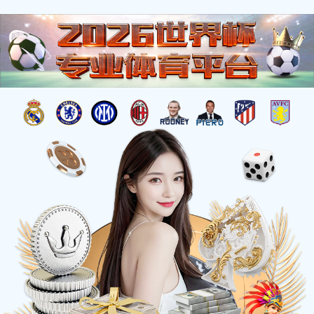
注册入口
隐私政策
一、引言
乐鱼官方网站平台为用户提供便捷、实时的体育赛事内容，在保
障服务体验的同时，我们高度重视个人隐私保护。
二、信息收集范围
我们可能收集以下信息：